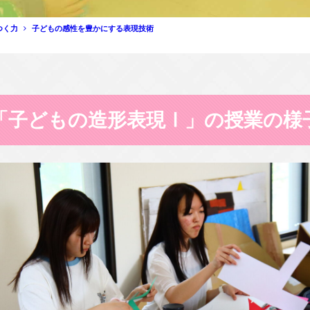
つく力
子どもの感性を豊かにする表現技術
「子どもの造形表現Ⅰ」の授業の様