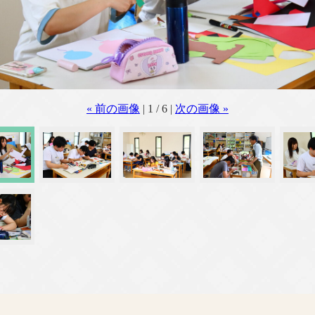
« 前の画像
| 1 / 6 |
次の画像 »