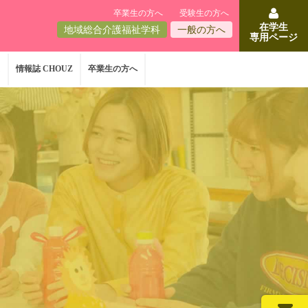
卒業生の方へ
受験生の方へ
在学生
地域総合介護福祉学科
一般の方へ
専用ページ
ス
情報誌 CHOUZ
卒業生の方へ