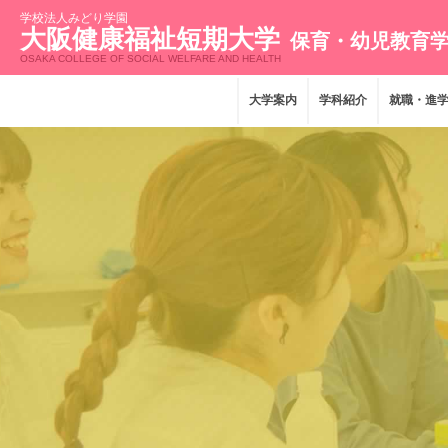
学校法人みどり学園
大阪健康福祉短期大学
保育・幼児教育
OSAKA COLLEGE OF SOCIAL WELFARE AND HEALTH
大学案内
学科紹介
就職・進