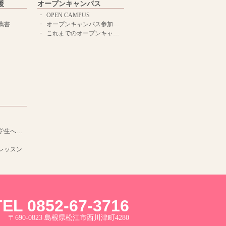
援
オープンキャンパス
OPEN CAMPUS
薦書
オープンキャンパス参加申し込みはこちらから
これまでのオープンキャンパスはこちら
サポート
レッスン
TEL 0852-67-3716
〒690-0823 島根県松江市西川津町4280