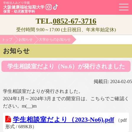
学校法人みどり学園
OPE
大阪健康福祉短期大学
保育・幼児教育学科
TEL.
0852-67-3716
受付時間 9:00～17:00 (土日祝日、年末年始定休)
トップ
お知らせ
大学からのお知らせ
お知らせ
学生相談室だより（No.6）が発行されました
掲載日: 2024-02-05
学生相談室だよりが発行されました。
2024年1月～2024年3月までの開室日は、こちらでご確認く
ださい。m(__)m
学生相談室だより（2023-No6).pdf
（pdf
形式 / 689KB）