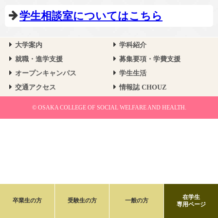
学生相談室についてはこちら
大学案内
学科紹介
就職・進学支援
募集要項・学費支援
オープンキャンパス
学生生活
交通アクセス
情報誌 CHOUZ
© OSAKA COLLEGE OF SOCIAL WELFARE AND HEALTH.
在学生
卒業生の方
受験生の方
一般の方
専用ページ