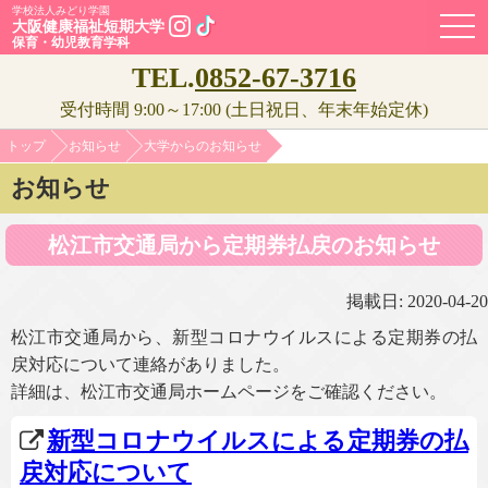
学校法人みどり学園
OPE
大阪健康福祉短期大学
保育・幼児教育学科
TEL.
0852-67-3716
受付時間 9:00～17:00 (土日祝日、年末年始定休)
トップ
お知らせ
大学からのお知らせ
お知らせ
松江市交通局から定期券払戻のお知らせ
掲載日: 2020-04-20
松江市交通局から、新型コロナウイルスによる定期券の払
戻対応について連絡がありました。
詳細は、松江市交通局ホームページをご確認ください。
新型コロナウイルスによる定期券の払
戻対応について