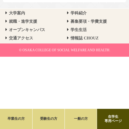
大学案内
学科紹介
就職・進学支援
募集要項・学費支援
オープンキャンパス
学生生活
交通アクセス
情報誌 CHOUZ
© OSAKA COLLEGE OF SOCIAL WELFARE AND HEALTH.
在学生
卒業生の方
受験生の方
一般の方
専用ページ