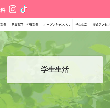
学科
学支援
募集要項・学費支援
オープンキャンパス
学生生活
交通アクセ
学生生活