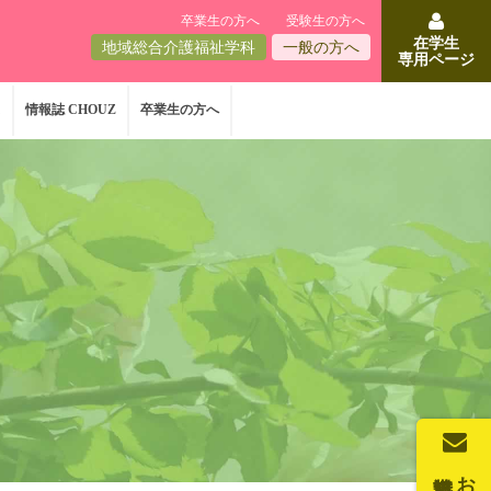
卒業生の方へ
受験生の方へ
在学生
地域総合介護福祉学科
一般の方へ
専用ページ
ス
情報誌 CHOUZ
卒業生の方へ