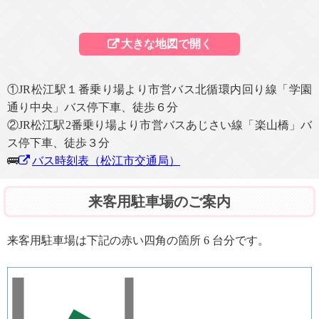
大きな地図で開く
①JR松江駅１番乗り場より市営バス北循環内回り線「学園
通り中央」バス停下車、徒歩６分
②JR松江駅2番乗り場より市営バスあじさい線「楽山橋」バ
ス停下車、徒歩３分
🚌
バス時刻表（松江市交通局）
来客用駐車場のご案内
来客用駐車場は下記の赤い四角の箇所 6 台分です。