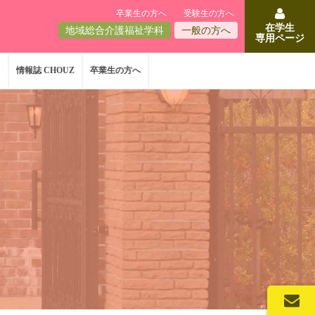
卒業生の方へ
受験生の方へ
在学生
地域総合介護福祉学科
一般の方へ
専用ページ
ス
情報誌 CHOUZ
卒業生の方へ