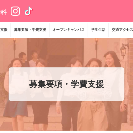
学科
学支援
募集要項・学費支援
オープンキャンパス
学生生活
交通アクセ
募集要項・学費支援