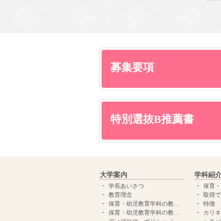
募集要項
特別選抜B推薦書
大学案内
学科紹
学長あいさつ
保育・幼
教育理念
取得で
保育・幼児教育学科の教育理念
特徴
保育・幼児教育学科の教育目標
カリキ