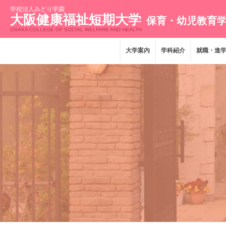
学校法人みどり学園
大阪健康福祉短期大学
保育・幼児教育
OSAKA COLLEGE OF SOCIAL WELFARE AND HEALTH
大学案内
学科紹介
就職・進