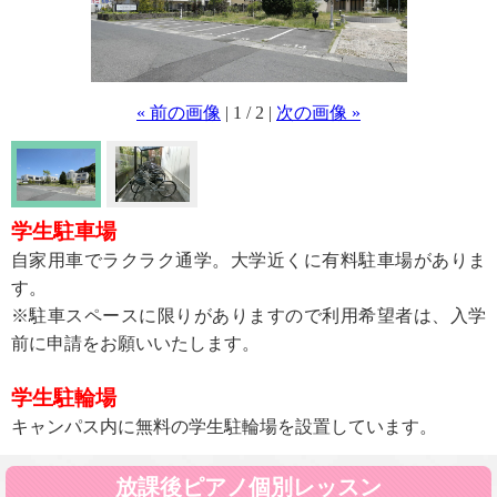
« 前の画像
| 1 / 2 |
次の画像 »
学生駐車場
自家用車でラクラク通学。大学近くに有料駐車場がありま
す。
※駐車スペースに限りがありますので利用希望者は、入学
前に申請をお願いいたします。
学生駐輪場
キャンパス内に無料の学生駐輪場を設置しています。
放課後ピアノ個別レッスン