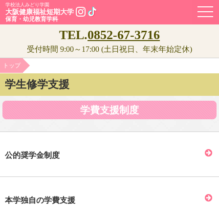
学校法人みどり学園
OPE
大阪健康福祉短期大学
保育・幼児教育学科
TEL.
0852-67-3716
受付時間 9:00～17:00 (土日祝日、年末年始定休)
トップ
学生修学支援
学費支援制度
公的奨学金制度
本学独自の学費支援