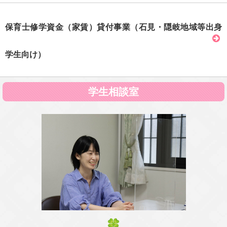
保育士修学資金（家賃）貸付事業（石見・隠岐地域等出身
学生向け）
学生相談室